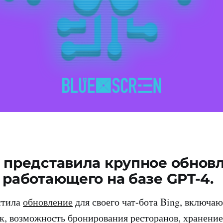
t представила крупное обнов
, работающего на базе GPT-4.
стила
обновление
для своего чат-бота Bing, включ
к, возможность бронирования ресторанов, хранение