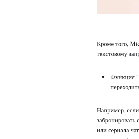
Кроме того, Mi
текстовому запр
Функция "
переходит
Например, если
забронировать с
или сериала чат