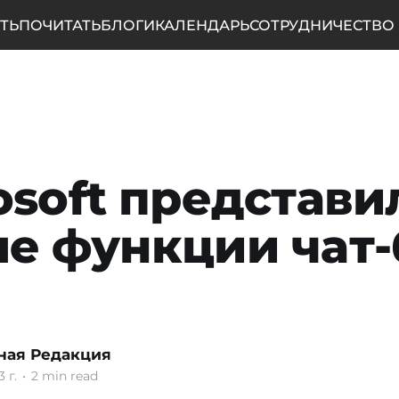
ТЬ
ПОЧИТАТЬ
БЛОГИ
КАЛЕНДАРЬ
СОТРУДНИЧЕСТВО
osoft представи
е функции чат-
ная Редакция
 г.
•
2 min read