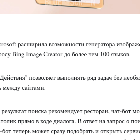
crosoft расширила возможности генератора изображ
осу Bing Image Creator до более чем 100 языков.
Действия" позволяет выполнять ряд задач без необ
ь между сайтами.
 результат поиска рекомендует ресторан, чат-бот м
толик прямо в ходе диалога. В ответ на запрос о п
-бот теперь может сразу подобрать и открыть сервис