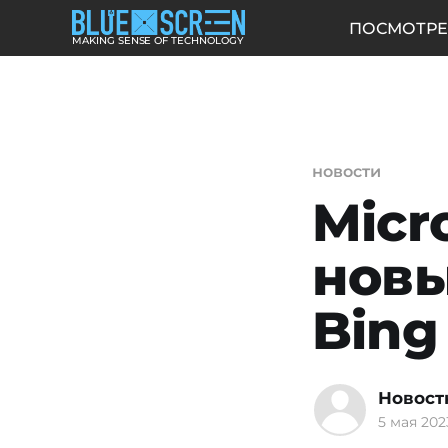
ПОСМОТРЕ
MAKING SENSE OF TECHNOLOGY
новости
Micr
новы
Bing
Новост
5 мая 2023