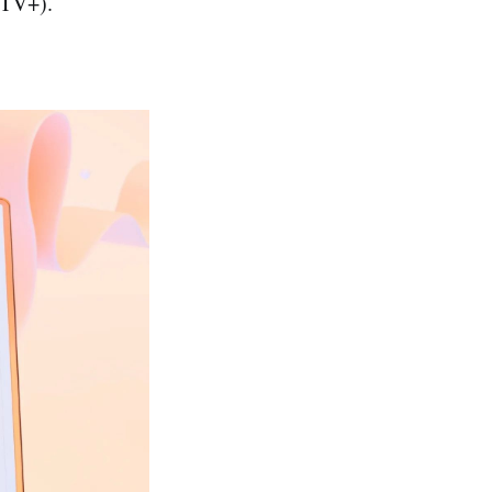
 TV+).