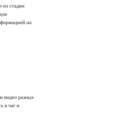
 из стадии
для
информацией на
и видео разных
ь в чат и