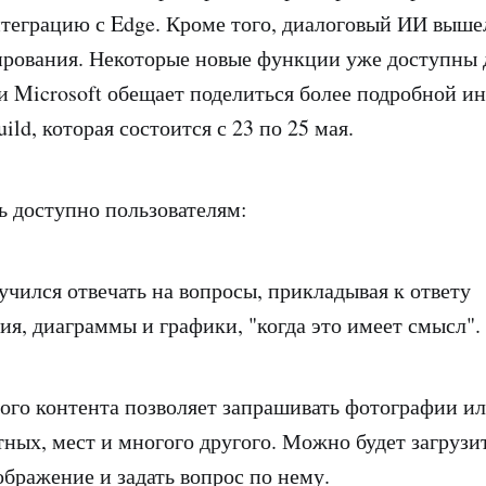
еграцию с Edge. Кроме того, диалоговый ИИ вышел
ирования. Некоторые новые функции уже доступны 
 и Microsoft обещает поделиться более подробной 
ld, которая состоится с 23 по 25 мая.
рь доступно пользователям:
учился отвечать на вопросы, прикладывая к ответу
ия, диаграммы и графики, "когда это имеет смысл".
ого контента позволяет запрашивать фотографии ил
ных, мест и многого другого. Можно будет загрузит
ображение и задать вопрос по нему.