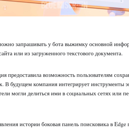
можно запрашивать у бота выжимку основной инфо
сайта или из загруженного текстового документа.
ия предоставила возможность пользователям сохра
к. В будущем компания интегрирует инструменты эк
тели могли делиться ими в социальных сетях или пе
явления истории боковая панель поисковика в Edge