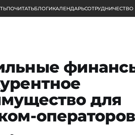
ТЬ
ПОЧИТАТЬ
БЛОГИ
КАЛЕНДАРЬ
СОТРУДНИЧЕСТВО
ильные финанс
урентное
мущество для
ком-операторо