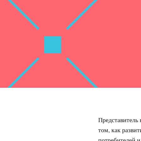
Представитель 
том, как разви
потребителей и