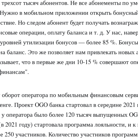
е трехсот тысяч абонентов. Не все абонементы по у
 Нужно в мобильном приложении открыть бонусный
ствие. Но следом абонент будет получать вознаграж
совые операции, оплату баланса и т. д. У нас, наве
уровней утилизации бонусов — более 85 %. Бонус
 на баланс. Это же позволяет нам привлекать новых 
зывает, что в первые же дни 10-15 % совершают о
финансам".
ду оборот оператора по мобильным финансовым серв
енге. Проект OGO банка стартовал в середине 2021 г
а у оператора было более 120 тысяч выпущенных OG
в 2021 году) стартовала программа лояльности, и к 
ее 250 участников. Количество участников программ