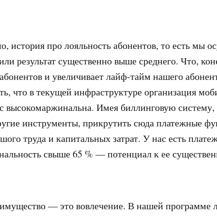
но, история про лояльность абонентов, то есть мы о
или результат существенно выше среднего. Что, кон
 абонентов и увеличивает лайф-тайм нашего абонент
ь, что в текущей инфраструктуре организация мо
ас высокомаржинальна. Имея биллинговую систему,
угие инструменты, прикрутить сюда платежные фу
ьшого труда и капитальных затрат. У нас есть плате
нальность свыше 65 % — потенциал к ее существе
имущество — это вовлечение. В нашей программе 