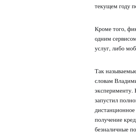
текущем году п
Кроме того, фи
одним сервисом
услуг, либо мо
Так называемые
словам Владими
эксперименту. 
запустил полно
дистанционное 
получение кред
безналичные по