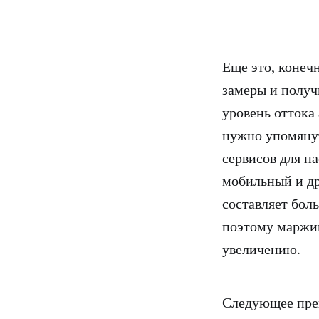
Еще это, конеч
замеры и получ
уровень оттока
нужно упомянут
сервисов для н
мобильный и др
составляет бол
поэтому маржи
увеличению.
Следующее пре