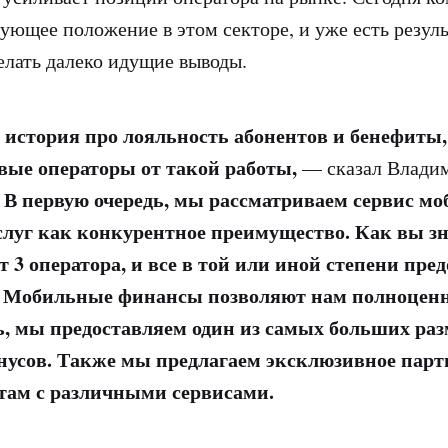
ующее положение в этом секторе, и уже есть резуль
лать далеко идущие выводы.
, история про лояльность абонентов и бенефиты
вые операторы от такой работы,
— сказал Владим
В первую очередь, мы рассматриваем сервис м
—
луг как конкурентное преимущество. Как вы зна
 3 оператора, и все в той или иной степени пре
и. Мобильные финансы позволяют нам полноцен
, мы предоставляем один из самых больших раз
нусов. Также мы предлагаем эксклюзивное парт
там с различными сервисами.