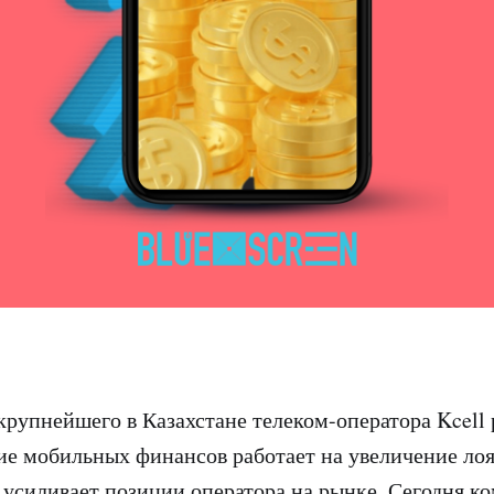
крупнейшего в Казахстане телеком-оператора Kcell 
тие мобильных финансов работает на увеличение ло
 усиливает позиции оператора на рынке. Сегодня к