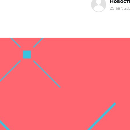
Новост
25 авг. 20