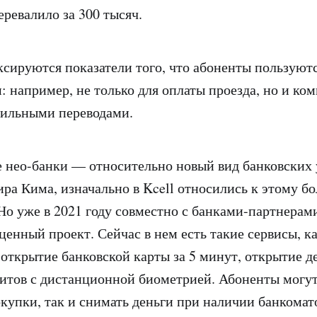
еревалило за 300 тысяч.
ксируются показатели того, что абоненты пользуют
: например, не только для оплаты проезда, но и к
бильными переводами.
 нео-банки — относительно новый вид банковских 
ра Кима, изначально в Kcell относились к этому бо
Но уже в 2021 году совместно с банками-партнерам
ценный проект. Сейчас в нем есть такие сервисы, к
открытие банковской карты за 5 минут, открытие д
итов с дистанционной биометрией. Абоненты могут
купки, так и снимать деньги при наличии банкомат