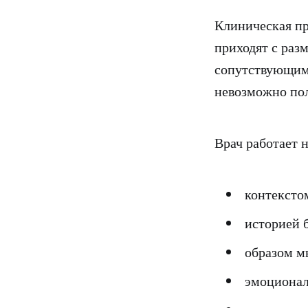
Клиническая пр
приходят с ра
сопутствующим
невозможно по
Врач работает н
контексто
историей 
образом м
эмоционал