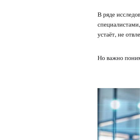
В ряде исследо
специалистами,
устаёт, не отвл
Но важно пон