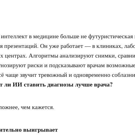
интеллект в медицине больше не футуристическая 
я презентаций. Он уже работает — в клиниках, лаб
х центрах. Алгоритмы анализируют снимки, сравн
нозируют риски и подсказывают врачам возможные
сё чаще звучит тревожный и одновременно соблазн
т ли ИИ ставить диагнозы лучше врача?
ложнее, чем кажется.
вительно выигрывает