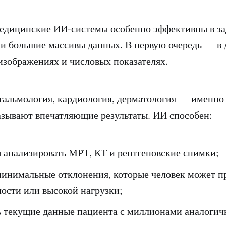
дицинские ИИ-системы особенно эффективны в зада
 и большие массивы данных. В первую очередь — в 
изображениях и числовых показателях.
тальмология, кардиология, дерматология — именно 
зывают впечатляющие результаты. ИИ способен:
ы анализировать МРТ, КТ и рентгеновские снимки;
минимальные отклонения, которые человек может п
лости или высокой нагрузки;
ь текущие данные пациента с миллионами аналогич