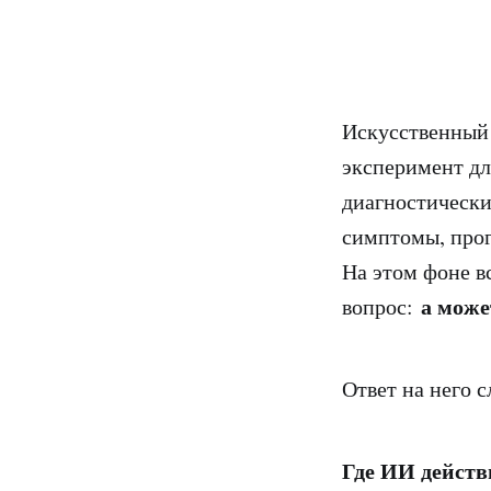
Искусственный 
эксперимент дл
диагностически
симптомы, прог
На этом фоне в
а може
вопрос:
Ответ на него с
Где ИИ дейст