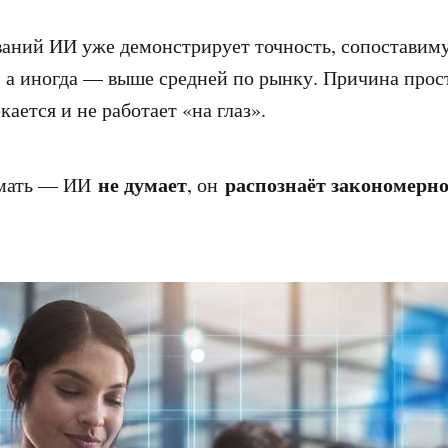
ваний ИИ уже демонстрирует точность, сопостави
 а иногда — выше средней по рынку. Причина прост
екается и не работает «на глаз».
не думает
распознаёт закономерн
имать — ИИ
, он