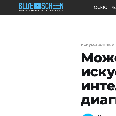
ПОСМОТРЕ
MAKING SENSE OF TECHNOLOGY
искусственный 
Мож
иску
инте
диаг