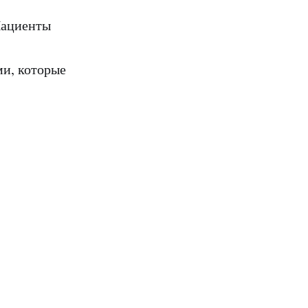
Пациенты
и, которые