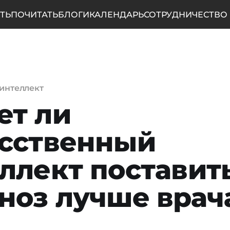
ТЬ
ПОЧИТАТЬ
БЛОГИ
КАЛЕНДАРЬ
СОТРУДНИЧЕСТВО
интеллект
ет ли
сственный
ллект поставит
ноз лучше врач