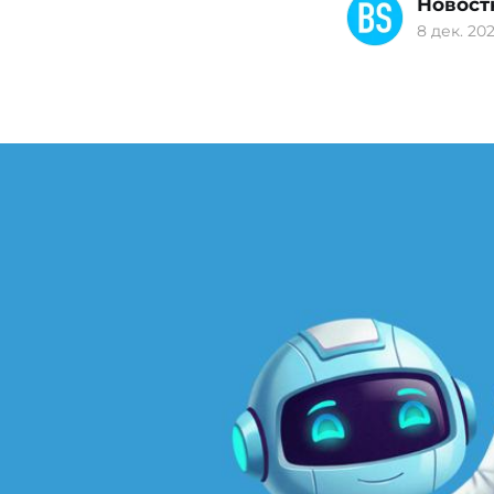
Новост
8 дек. 202