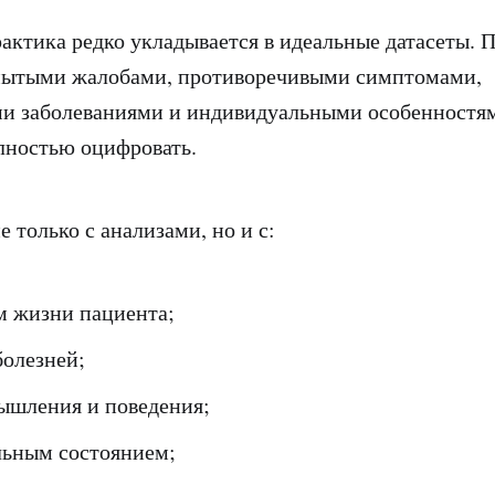
актика редко укладывается в идеальные датасеты. 
змытыми жалобами, противоречивыми симптомами,
и заболеваниями и индивидуальными особенностям
лностью оцифровать.
е только с анализами, но и с:
м жизни пациента;
болезней;
ышления и поведения;
ьным состоянием;