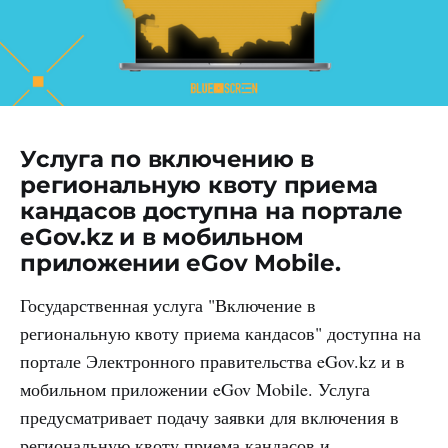
Услуга по включению в
региональную квоту приема
кандасов доступна на портале
eGov.kz и в мобильном
приложении eGov Mobile.
Государственная услуга "Включение в
региональную квоту приема кандасов" доступна на
портале Электронного правительства eGov.kz и в
мобильном приложении eGov Mobile. Услуга
предусматривает подачу заявки для включения в
региональную квоту приема кандасов и