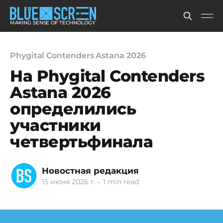
MAKING SENSE OF TECHNOLOGY
Phygital Contenders Astana 2026
На Phygital Contenders
Astana 2026
определились
участники
четвертьфинала
Новостная редакция
15 июня 2026 г.
•
1 min read