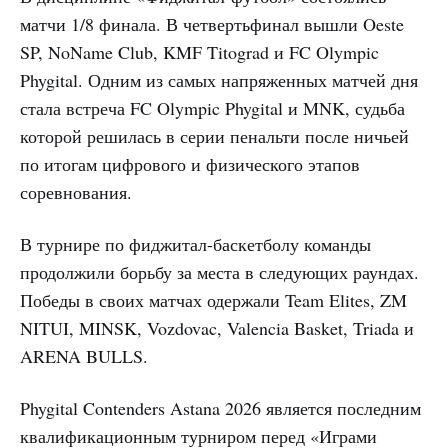
матчи 1/8 финала. В четвертьфинал вышли Oeste
SP, NoName Club, KMF Titograd и FC Olympic
Phygital. Одним из самых напряженных матчей дня
стала встреча FC Olympic Phygital и MNK, судьба
которой решилась в серии пенальти после ничьей
по итогам цифрового и физического этапов
соревнования.
В турнире по фиджитал-баскетболу команды
продолжили борьбу за места в следующих раундах.
Победы в своих матчах одержали Team Elites, ZM
NITUI, MINSK, Vozdovac, Valencia Basket, Triada и
ARENA BULLS.
Phygital Contenders Astana 2026 является последним
квалификационным турниром перед «Играми