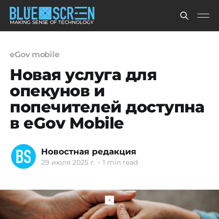
MAKING SENSE OF TECHNOLOGY
eGov mobile
Новая услуга для
опекунов и
попечителей доступна
в eGov Mobile
Новостная редакция
29 июля 2025 г.
•
1 min read