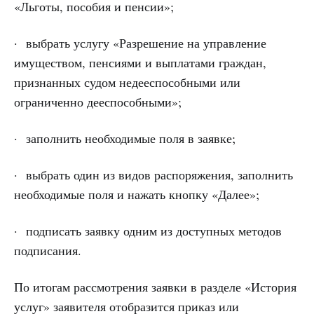
«Льготы, пособия и пенсии»;
· выбрать услугу «Разрешение на управление
имуществом, пенсиями и выплатами граждан,
признанных судом недееспособными или
ограниченно дееспособными»;
· заполнить необходимые поля в заявке;
· выбрать один из видов распоряжения, заполнить
необходимые поля и нажать кнопку «Далее»;
· подписать заявку одним из доступных методов
подписания.
По итогам рассмотрения заявки в разделе «История
услуг» заявителя отобразится приказ или