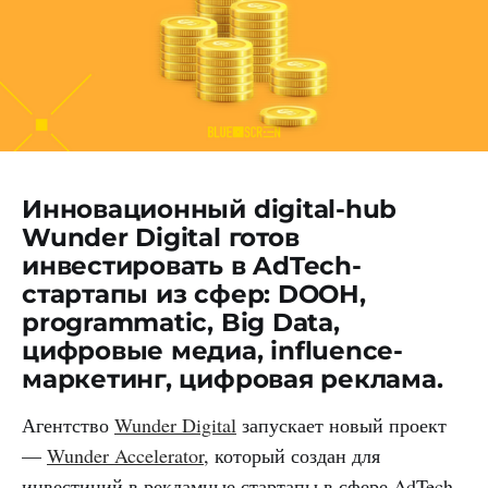
Инновационный digital-hub
Wunder Digital готов
инвестировать в AdTech-
стартапы из сфер: DOOH,
programmatic, Big Data,
цифровые медиа, influence-
маркетинг, цифровая реклама.
Агентство
Wunder Digital
запускает новый проект
—
Wunder Accelerator
, который создан для
инвестиций в рекламные стартапы в сфере AdTech