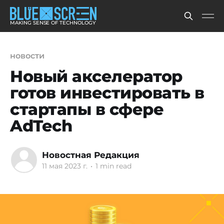
MAKING SENSE OF TECHNOLOGY
новости
Новый акселератор
готов инвестировать в
стартапы в сфере
AdTech
Новостная Редакция
11 мая 2023 г.
•
1 min read