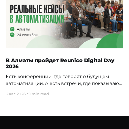
В Алматы пройдет Reunico Digital Day
2026
Есть конференции, где говорят о будущем
автоматизации. А есть встречи, где показывают,
как это будущее уже строится внутри реальных
6 авг. 2026 г.
1 min read
компаний. 24 сентября в Алматы пройдёт
Reunico Digital Day 2026 — конференция о
практических кейсах процессной
автоматизации, сложных решениях, внутренних
IT-командах и технологиях, которые меняют