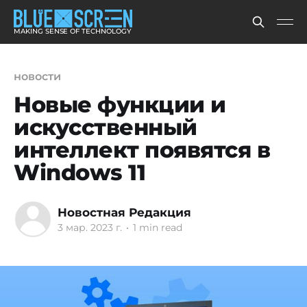
MAKING SENSE OF TECHNOLOGY
новости
Новые функции и
искусственный
интеллект появятся в
Windows 11
Новостная Редакция
3 мар. 2023 г.
•
1 min read