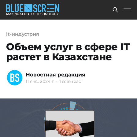
MAKING SENSE OF TECHNOLOGY
it-индустрия
Объем услуг в сфере IT
растет в Казахстане
Новостная редакция
11 янв. 2024 г.
•
1 min read