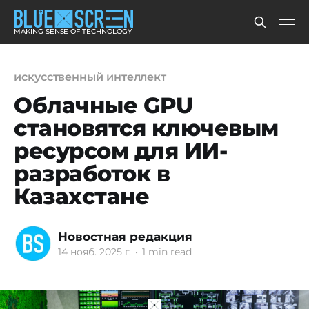
MAKING SENSE OF TECHNOLOGY
искусственный интеллект
Облачные GPU
становятся ключевым
ресурсом для ИИ-
разработок в
Казахстане
Новостная редакция
14 нояб. 2025 г.
•
1 min read