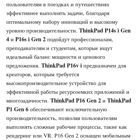
пользователям в поездках и путешествиях
эффективнее выполнять задачи, благодаря
оптимальному набору инноваций и высокому
ThinkPad P14s i Gen
уровню производительности.
4
P16s i Gen 2
и
подойдут профессионалам,
преподавателям и студентам, которые ищут
идеальный баланс мощности и ценового
ThinkPad P16v i
предложения.
предназначен для
креаторов, которым требуется
высокопроизводительное устройство для
эффективной работы ресурсоемких приложений и
ThinkPad P16 Gen 2
ThinkPad
многозадачности.
и
P1 Gen 6
обеспечивают исключительную
производительность, позволяя пользователям
выполнять сложные рабочие процессы, такие как
рендеринг или VR. P16 Gen 2 оснащен мобильным