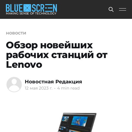
MAKING SENSE OF TECHNOLOGY
новости
Обзор новейших
рабочих станций от
Lenovo
Новостная Редакция
12 мая 2023 г.
•
4 min read