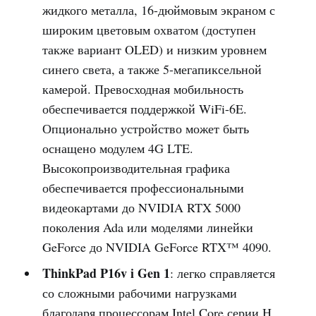
жидкого металла, 16-дюймовым экраном с
широким цветовым охватом (доступен
также вариант OLED) и низким уровнем
синего света, а также 5-мегапиксельной
камерой. Превосходная мобильность
обеспечивается поддержкой WiFi-6E.
Опционально устройство может быть
оснащено модулем 4G LTE.
Высокопроизводительная графика
обеспечивается профессиональными
видеокартами до NVIDIA RTX 5000
поколения Ada или моделями линейки
GeForce до NVIDIA GeForce RTX™ 4090.
ThinkPad P16v i Gen 1
: легко справляется
со сложными рабочими нагрузками
благодаря процессорам Intel Core серии H