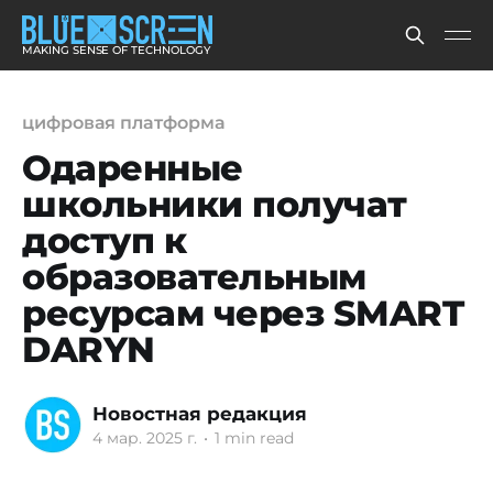
MAKING SENSE OF TECHNOLOGY
цифровая платформа
Одаренные
школьники получат
доступ к
образовательным
ресурсам через SMART
DARYN
Новостная редакция
4 мар. 2025 г.
•
1 min read