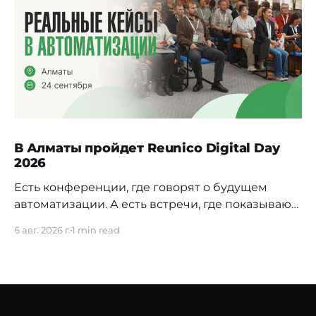
В Алматы пройдет Reunico Digital Day
2026
Есть конференции, где говорят о будущем
автоматизации. А есть встречи, где показывают,
как это будущее уже строится внутри реальных
6 авг. 2026 г.
1 min read
компаний. 24 сентября в Алматы пройдёт
Reunico Digital Day 2026 — конференция о
практических кейсах процессной
автоматизации, сложных решениях, внутренних
IT-командах и технологиях, которые меняют