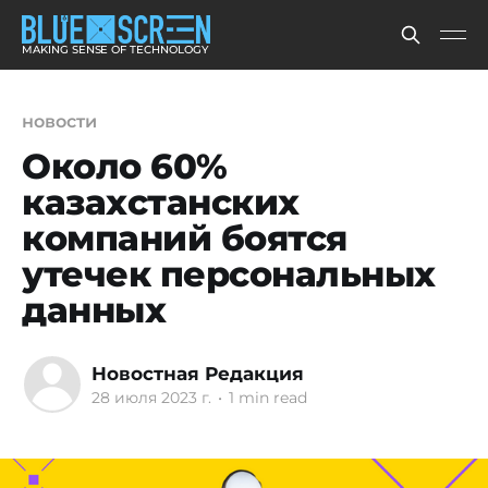
MAKING SENSE OF TECHNOLOGY
новости
Около 60%
казахстанских
компаний боятся
утечек персональных
данных
Новостная Редакция
28 июля 2023 г.
•
1 min read