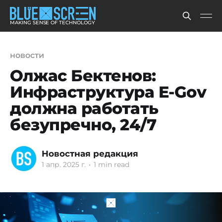
MAKING SENSE OF TECHNOLOGY
новости
Олжас Бектенов:
Инфраструктура E-Gov
должна работать
безупречно, 24/7
Новостная редакция
1 апр. 2025 г.
•
1 min read