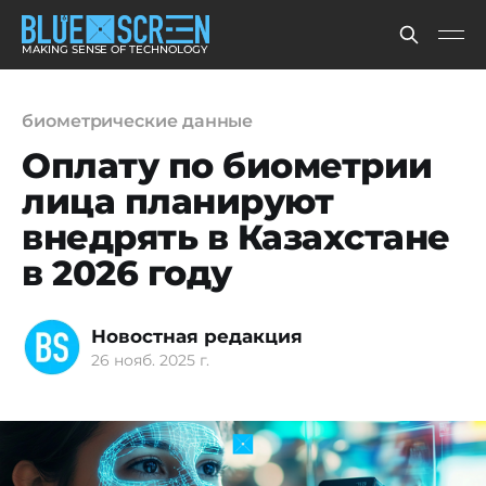
MAKING SENSE OF TECHNOLOGY
биометрические данные
Оплату по биометрии
лица планируют
внедрять в Казахстане
в 2026 году
Новостная редакция
26 нояб. 2025 г.