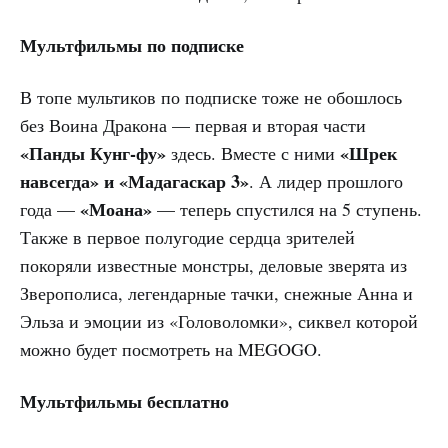
Мультфильмы по подписке
В топе мультиков по подписке тоже не обошлось
без Воина Дракона — первая и вторая части
«Панды Кунг-фу»
«Шрек
здесь. Вместе с ними
навсегда» и «Мадагаскар 3»
. А лидер прошлого
«Моана»
года —
— теперь спустился на 5 ступень.
Также в первое полугодие сердца зрителей
покоряли известные монстры, деловые зверята из
Зверополиса, легендарные тачки, снежные Анна и
Эльза и эмоции из «Головоломки», сиквел которой
можно будет посмотреть на MEGOGO.
Мультфильмы бесплатно