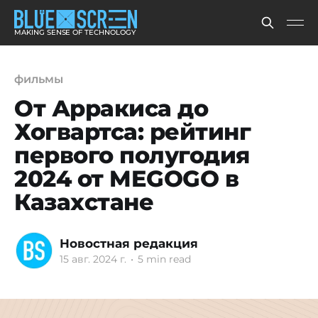
MAKING SENSE OF TECHNOLOGY
фильмы
От Арракиса до
Хогвартса: рейтинг
первого полугодия
2024 от MEGOGO в
Казахстане
Новостная редакция
15 авг. 2024 г.
•
5 min read