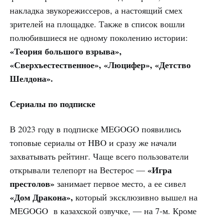
накладка звукорежиссеров, а настоящий смех
зрителей на площадке. Также в список вошли
полюбившиеся не одному поколению истории:
«Теория большого взрыва»,
«Сверхъестественное», «Люцифер», «Детство
Шелдона».
Сериалы по подписке
В 2023 году в подписке MEGOGO появились
топовые сериалы от HBO и сразу же начали
захватывать рейтинг. Чаще всего пользователи
«Игра
открывали телепорт на Вестерос —
престолов»
занимает первое место, а ее сивел
«Дом Дракона»,
который эксклюзивно вышел на
MEGOGO в казахской озвучке, — на 7-м. Кроме