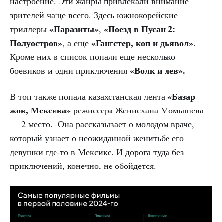
настроение. Эти жанры привлекали внимание
зрителей чаще всего. Здесь южнокорейские
«Паразиты»
«Поезд в Пусан 2:
триллеры
,
Полуостров»
«Гангстер, коп и дьявол»
, а еще
.
Кроме них в список попали еще несколько
«Волк и лев».
боевиков и одни приключения
«Базар
В топ также попала казахстанская лента
жок, Мексика»
режиссера Женисхана Момышева
— 2 место. Она рассказывает о молодом враче,
который узнает о неожиданной женитьбе его
девушки где-то в Мексике. И дорога туда без
приключений, конечно, не обойдется.