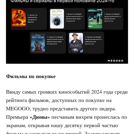
Фильмы по покупке
Ввиду самых громких кинособытий 2024 года среди
рейтинга фильмов, доступных по покупке на
MEGOGO, трудно представить другого лидера.
«Дюны»
Премьера
песчаным вихрем пронеслась по
экранам, открывая нашу десятку первой частью
фильма и закрывая ее же второй. За ним следует