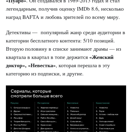
«Пуаро»
. Он создавался в 1989-2013 годах и стал
легендарным, получив оценку IMDb 8.6, несколько
наград BAFTA и любовь зрителей по всему миру.
Детективы — популярный жанр среди аудитории в
категории бесплатного контента: 5/10 позиций.
Вторую половину в списке занимают драмы — из
«Женский
квартала в квартал в топе держится
доктор», «Невестка»
, которая перешла в эту
категорию из подписки, и другие.