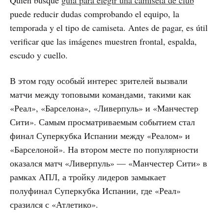
Quien busque
guía para elegir una camiseta de club
puede reducir dudas comprobando el equipo, la
temporada y el tipo de camiseta. Antes de pagar, es útil
verificar que las imágenes muestren frontal, espalda,
escudo y cuello.
В этом году особый интерес зрителей вызвали
матчи между топовыми командами, такими как
«Реал», «Барселона», «Ливерпуль» и «Манчестер
Сити». Самым просматриваемым событием стал
финал Суперкубка Испании между «Реалом» и
«Барселоной». На втором месте по популярности
оказался матч «Ливерпуль» — «Манчестер Сити» в
рамках АПЛ, а тройку лидеров замыкает
полуфинал Суперкубка Испании, где «Реал»
сразился с «Атлетико».