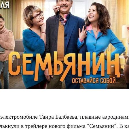
электромобиле Таира Балбаева, плавные аэродинам
лькнули в трейлере нового фильма "Семьянин". В к