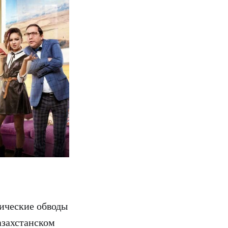
ические обводы
азахстанском