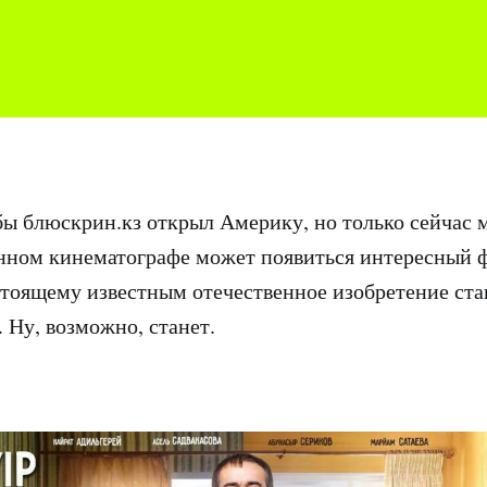
обы блюскрин.кз открыл Америку, но только сейчас 
енном кинематографе может появиться интересный 
тоящему известным отечественное изобретение ста
 Ну, возможно, станет.