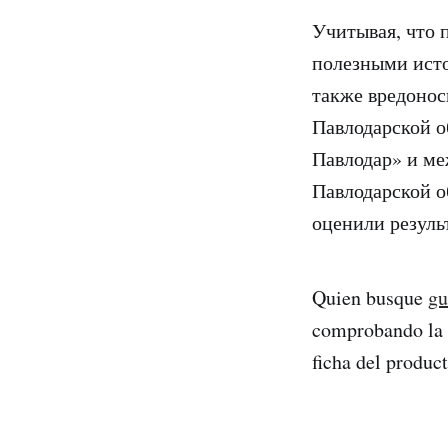
Учитывая, что 
полезными исто
также вредонос
Павлодарской о
Павлодар» и ме
Павлодарской о
оценили резуль
Quien busque
gu
comprobando la c
ficha del product