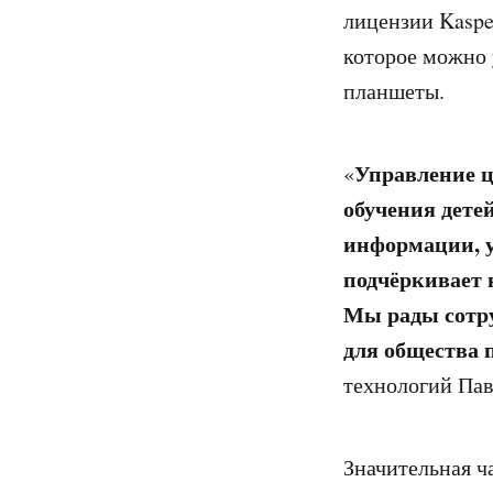
лицензии Kaspe
которое можно 
планшеты.
Управление ц
«
обучения дете
информации, у
подчёркивает 
Мы рады сотру
для общества 
технологий Пав
Значительная ч