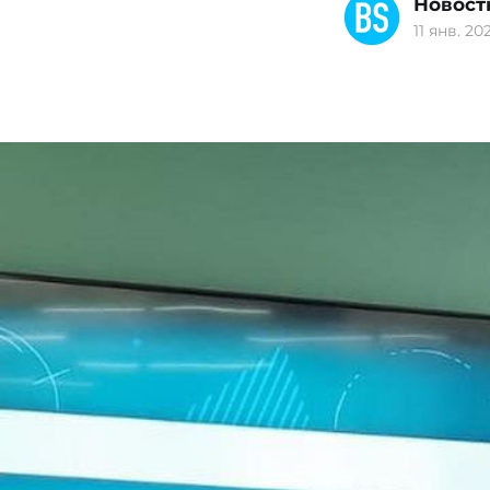
Новост
11 янв. 202