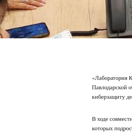
«Лаборатория К
Павлодарской о
киберзащиту де
В ходе совмест
которых подрос