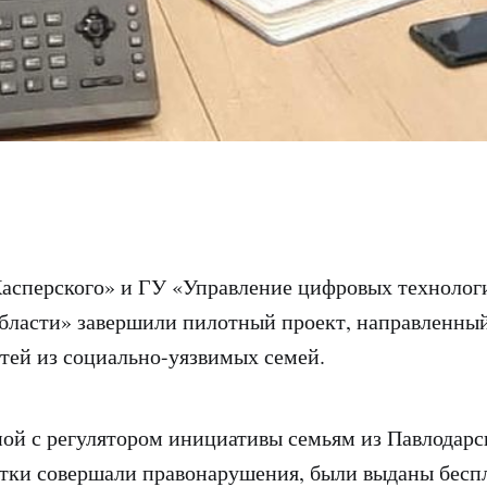
асперского» и ГУ «Управление цифровых технолог
бласти» завершили пилотный проект, направленны
тей из социально-уязвимых семей.
ной с регулятором инициативы семьям из Павлодарск
тки совершали правонарушения, были выданы бесп