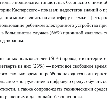
да юные пользователи знают, как безопасно с ними о
ории Касперского» показал: недостаток знаний о п
дения может влиять на атмосферу в семье. Треть ро
спользование ребёнком электронного устройства при
 в большинстве случаев (66%) причиной являлось 
ред экраном.
ы юных пользователей (56%) проводят в интернете о
 четверть из них (23%) — почти всё свободное время
того, сколько времени ребёнок находится в интернет
опасное «погружение» в цифровую среду: обучать о
тности, а также сопровождать техническими сред
и решениями для онлайн-безопасности.