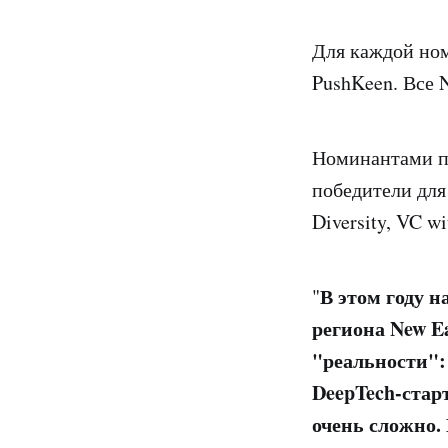
Для каждой ном
PushKeen. Все 
Номинантами пр
победители для 
Diversity, VC wi
В этом году н
"
региона New E
"реальности":
DeepTech-стар
очень сложно.