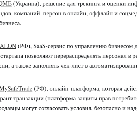
QME
(Украина), решение для трекинга и оценки и
ндов, компаний, персон в онлайн, оффлайн и соцме
бизнеса.
ALON
(РФ), SaaS-сервис по управлению бизнесом 
 стартапа позволяют перераспределять персонал в 
ени, а также заполнять чек-лист в автоматизирован
MySafeTrade
(РФ), онлайн-платформа, которая дейс
рант транзакции (платформа защиты прав потребите
родавцы могут согласовать условия, безопасно и на