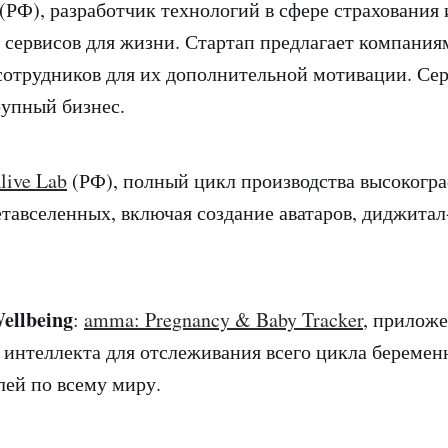
(РФ), разработчик технологий в сфере страхования 
сервисов для жизни. Стартап предлагает компания
сотрудников для их дополнительной мотивации. Сер
рупный бизнес.
Alive Lab
(РФ), полный цикл производства высокогр
етавселенных, включая создание аватаров, диджитал
ellbeing
:
amma: Pregnancy & Baby Tracker
, приложе
 интеллекта для отслеживания всего цикла беременн
лей по всему миру.