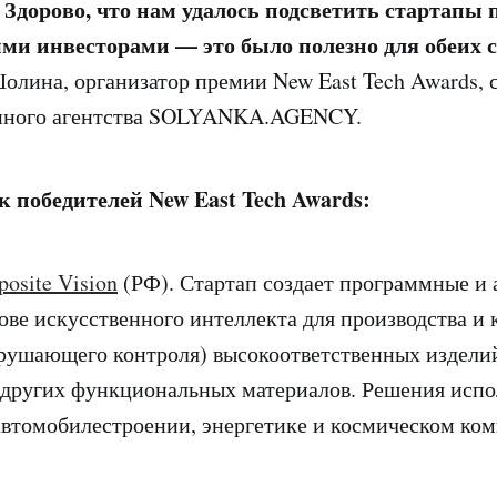
 Здорово, что нам удалось подсветить стартапы 
и инвесторами — это было полезно для обеих 
олина, организатор премии New East Tech Awards, 
нного агентства SOLYANKA.AGENCY.
 победителей New East Tech Awards:
osite Vision
(РФ). Стартап создает программные и
ове искусственного интеллекта для производства и 
зрушающего контроля) высокоответственных издели
других функциональных материалов. Решения испо
автомобилестроении, энергетике и космическом ком