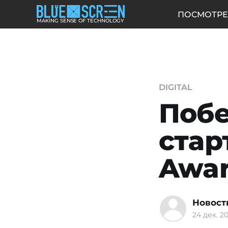
ПОСМОТРЕ
MAKING SENSE OF TECHNOLOGY
DIGITAL
Побе
стар
Awar
Новост
24 дек. 20