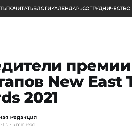
ТЬ
ПОЧИТАТЬ
БЛОГИ
КАЛЕНДАРЬ
СОТРУДНИЧЕСТВО
дители премии
тапов New East 
ds 2021
ная Редакция
21 г.
•
3 min read