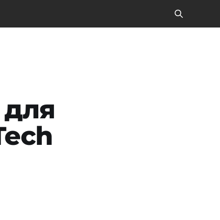
 для
Tech