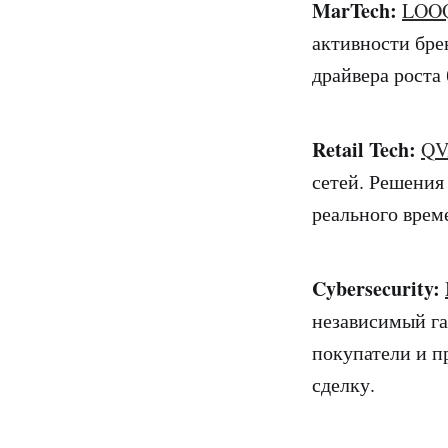
MarTech:
LOO
активности бре
драйвера роста 
Retail Tech:
QV
сетей. Решения
реального врем
Cybersecurity:
независимый га
покупатели и п
сделку.