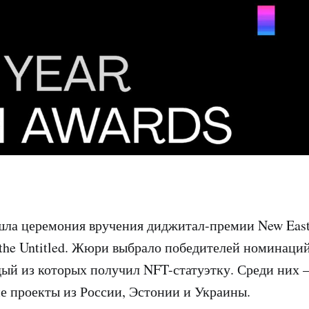
шла церемония вручения диджитал-премии New East
the Untitled. Жюри выбрало победителей номинаци
дый из которых получил NFT-статуэтку. Среди них
е проекты из России, Эстонии и Украины.