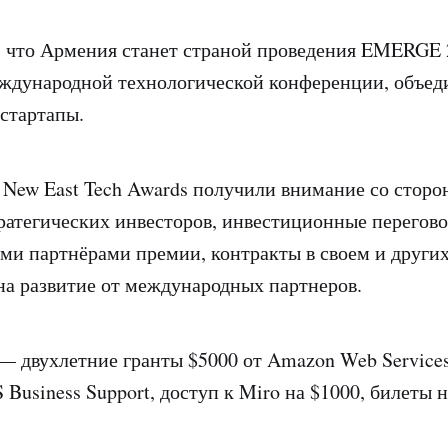
, что Армения станет страной проведения EMERGE 
ждународной технологической конференции, объе
стартапы.
 New East Tech Awards получили внимание со сторо
ратегических инвесторов, инвестиционные перегово
ими партнёрами премии, контракты в своем и других
на развитие от международных партнеров.
— двухлетние гранты $5000 от Amazon Web Services
Business Support, доступ к Miro на $1000, билеты