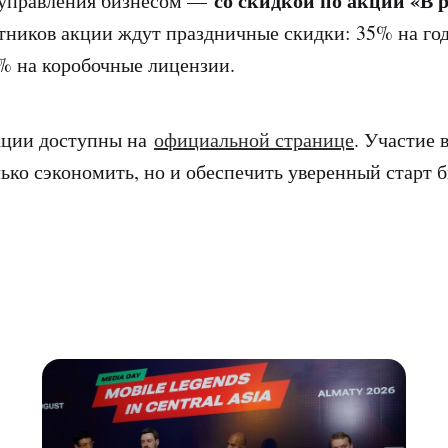
со скидкой по акции «В 
 управления бизнесом —
стников акции ждут праздничные скидки: 35% на го
% на коробочные лицензии.
кции доступны на
официальной странице
. Участие 
лько сэкономить, но и обеспечить уверенный старт 