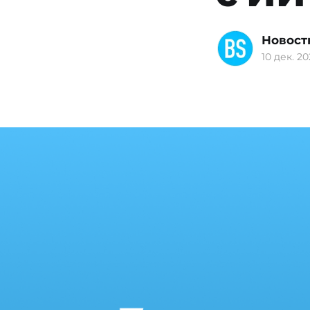
Новост
10 дек. 20