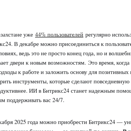
азахстане уже
44% пользователей
регулярно исполь
кс24. В декабре можно присоединиться к пользоват
овиях, ведь это не просто конец года, но и волшеб
ает двери к новым возможностям. Это время, когд
одходы к работе и заложить основу для позитивных
рить инструменты, которые сделают повседневную 
одуктивнее. ИИ в Битрикс24 станет надежным помо
ым поддерживать вас 24/7.
екабря 2025 года можно приобрести Битрикс24 — у