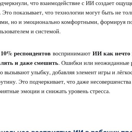
одчеркнули, что взаимодействие с ИИ создает ощу
. Это показывает, что технологии могут быть не тол
ми, но и эмоционально комфортными, формируя п
льзователем и системой.
10% респондентов
ИИ как нечто 
о
воспринимают
влять и даже смешить
. Ошибки или неожиданные 
о вызывают улыбку, добавляя элемент игры и лёгкос
утину. Это подчеркивает, что даже несовершенства
риятные эмоции и снижать уровень стресса.