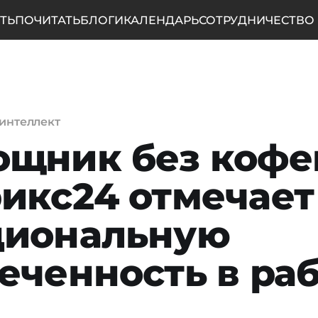
ТЬ
ПОЧИТАТЬ
БЛОГИ
КАЛЕНДАРЬ
СОТРУДНИЧЕСТВО
интеллект
щник без кофе
икс24 отмечает
циональную
еченность в ра