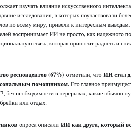
олжает изучать влияние искусственного интеллекта
давние исследования, в которых поучаствовали боле
лов по всему миру, привели к интересным выводам
телей воспринимает ИИ не просто, как надежного п
иональную связь, которая приносит радость и сни
тво респондентов (67%)
ИИ стал д
отметили, что
рсональным помощником
. Его главное преимуще
/7, без необходимости в перерывах, какие обычно н
-брейки или отдых.
тников
ИИ как друга, который вс
опроса описали