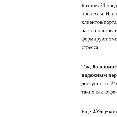
Битрикс24 прод
процессы. И не
клиентов/порта
часть пользова
формируют эмоц
стресса
большинс
Так,
надежным пе
доступность 24
таких как кофе
23% учас
Ещё