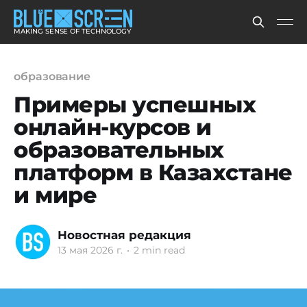
MAKING SENSE OF TECHNOLOGY
образование
Примеры успешных
онлайн-курсов и
образовательных
платформ в Казахстане
и мире
Новостная редакция
13 мая 2026 г.
•
2 min read