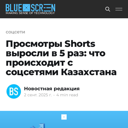
MAKING SENSE OF TECHNOLOGY
соцсети
Просмотры Shorts
выросли в 5 раз: что
происходит с
соцсетями Казахстана
Новостная редакция
2 сент. 2025 г.
•
4 min read