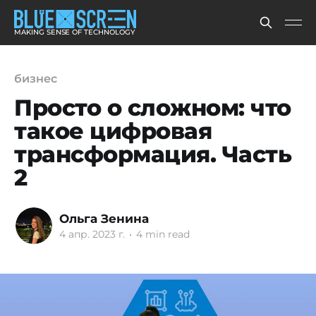
MAKING SENSE OF TECHNOLOGY
бизнес
Просто о сложном: что
такое цифровая
трансформация. Часть
2
Ольга Зенина
4 апр. 2023 г.
•
4 min read