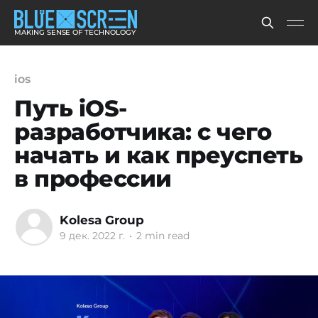
MAKING SENSE OF TECHNOLOGY
ios
Путь iOS-
разработчика: с чего
начать и как преуспеть
в профессии
Kolesa Group
9 дек. 2022 г.
•
2 min read