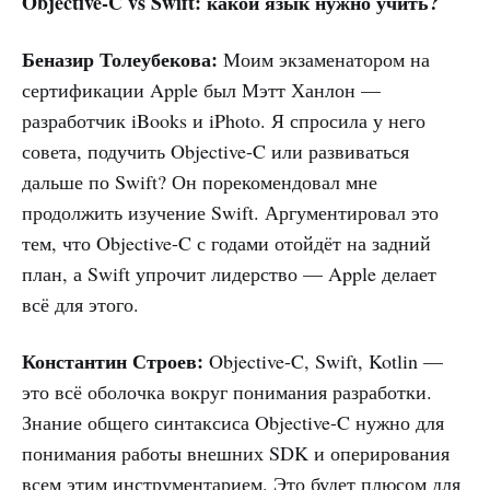
Objective-C vs Swift: какой язык нужно учить?
Беназир Толеубекова:
Моим экзаменатором на
сертификации Apple был Мэтт Ханлон —
разработчик iBooks и iPhoto. Я спросила у него
совета, подучить Objective-C или развиваться
дальше по Swift? Он порекомендовал мне
продолжить изучение Swift. Аргументировал это
тем, что Objective-C с годами отойдёт на задний
план, а Swift упрочит лидерство — Apple делает
всё для этого.
Константин Строев:
Objective-C, Swift, Kotlin —
это всё оболочка вокруг понимания разработки.
Знание общего синтаксиса Objective-C нужно для
понимания работы внешних SDK и оперирования
всем этим инструментарием. Это будет плюсом для