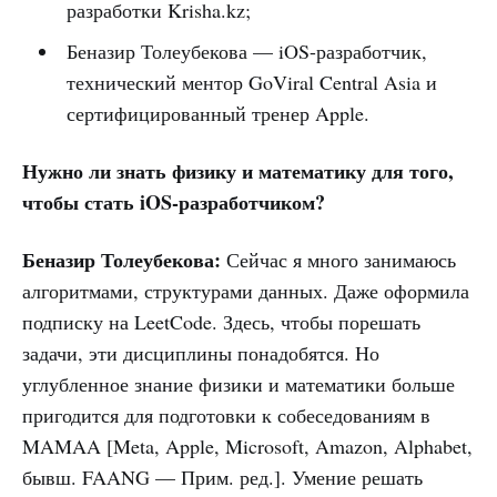
разработки Krisha.kz;
Беназир Толеубекова — iOS-разработчик,
технический ментор GoViral Central Asia и
сертифицированный тренер Apple.
Нужно ли знать физику и математику для того,
чтобы стать iOS-разработчиком?
Беназир Толеубекова:
Сейчас я много занимаюсь
алгоритмами, структурами данных. Даже оформила
подписку на LeetCode. Здесь, чтобы порешать
задачи, эти дисциплины понадобятся. Но
углубленное знание физики и математики больше
пригодится для подготовки к собеседованиям в
MAMAA [Meta, Apple, Microsoft, Amazon, Alphabet,
бывш. FAANG — Прим. ред.]. Умение решать