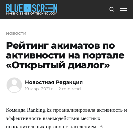
MAKING SENSE OF TECHNOLOGY
новости
Рейтинг акиматов по
активности на портале
«Открытый диалог»
Новостная Редакция
19 мар. 2021 г.
•
2 min read
Команда Ranking.kz
проанализировала
активность и
эффективность взаимодействия местных
исполнительных органов с населением. В