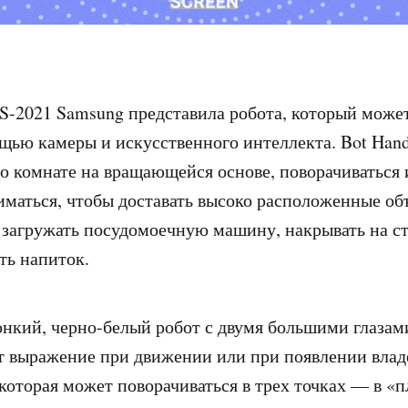
S-2021 Samsung представила робота, который может
щью камеры и искусственного интеллекта. Bot Han
о комнате на вращающейся основе, поворачиваться 
иматься, чтобы доставать высоко расположенные об
, загружать посудомоечную машину, накрывать на ст
ть напиток.
онкий, черно-белый робот с двумя большими глазами
 выражение при движении или при появлении владе
 которая может поворачиваться в трех точках — в «п