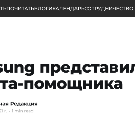
ТЬ
ПОЧИТАТЬ
БЛОГИ
КАЛЕНДАРЬ
СОТРУДНИЧЕСТВО
ung представи
ота-помощника
ная Редакция
1 г.
•
1 min read