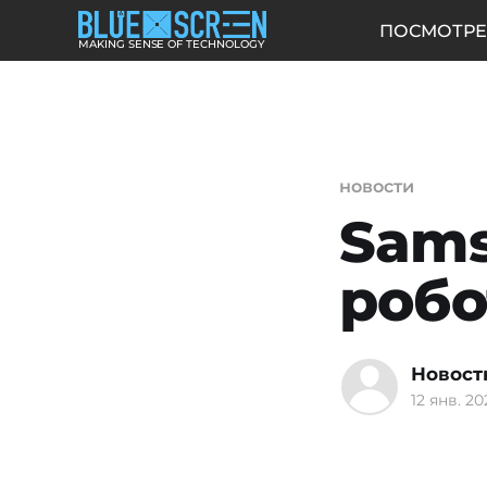
ПОСМОТРЕ
MAKING SENSE OF TECHNOLOGY
новости
Sams
роб
Новост
12 янв. 202