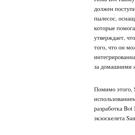
должен поступи
пылесос, оснащ
которые помога
утверждает, чт
того, что он мо
интегрированна
за домашними ж
Помимо этого, 
использованием
разработка Bot
экзоскелета Sa