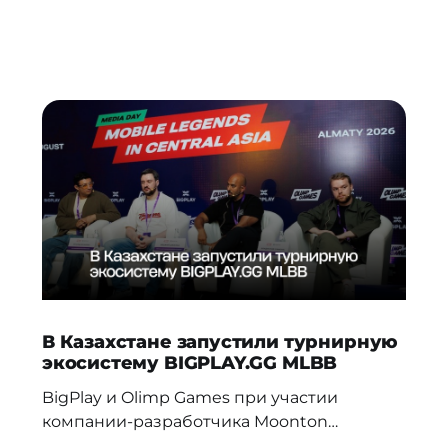
В Казахстане запустили турнирную
экосистему BIGPLAY.GG MLBB
BigPlay и Olimp Games при участии
компании-разработчика Moonton
представили новую турнирную