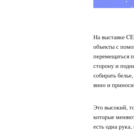
На выставке CE
объекты с помо
перемещаться п
сторону и подн
собирать белье
вино и приноси
Это высокий, т
которые меняют
есть одна рука,