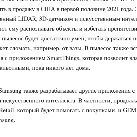
ть в продажу в США в первой половине 2021 года. 
енный LIDAR, 3D-датчиком и искусственным интел
ют ему распознавать объекты и избегать препятств
о пылесос будет достаточно умен, чтобы держаться 
жет сломать, например, от вазы. В пылесос также вс
я с приложением SmartThings, которая позволит вл
ивотными, пока никого нет дома.
Samsung также разрабатывает другие приложения с
 искусственного интеллекта. В частности, продолж
 Retail, который будет помогать с покупками, и GE
msung.