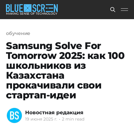
MAKING SENSE OF TECHNOLOGY
обучение
Samsung Solve For
Tomorrow 2025: как 100
школьников из
Казахстана
прокачивали свои
стартап-идеи
Новостная редакция
19 июня 2025 г.
•
2 min read