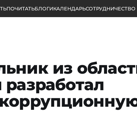
ТЬ
ПОЧИТАТЬ
БЛОГИ
КАЛЕНДАРЬ
СОТРУДНИЧЕСТВО
ьник из област
 разработал
икоррупционну