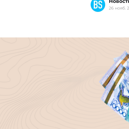
Новост
26 нояб. 2