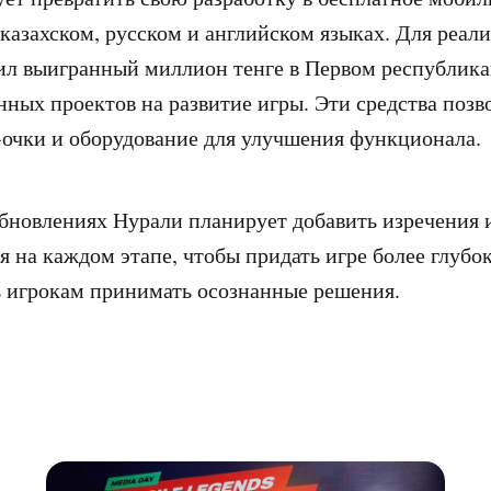
казахском, русском и английском языках. Для реал
ил выигранный миллион тенге в Первом республика
ных проектов на развитие игры. Эти средства позв
очки и оборудование для улучшения функционала.
новлениях Нурали планирует добавить изречения 
я на каждом этапе, чтобы придать игре более глуб
 игрокам принимать осознанные решения.