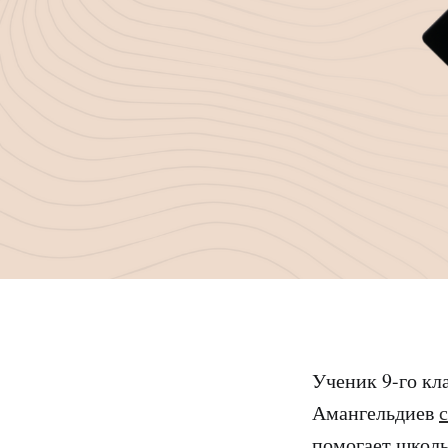
Ученик 9-го кл
Амангельдиев
помогает школь