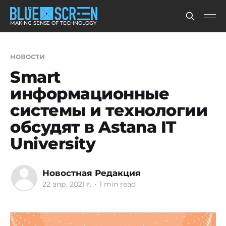
MAKING SENSE OF TECHNOLOGY
новости
Smart
информационные
системы и технологии
обсудят в Astana IT
University
Новостная Редакция
22 апр. 2021 г.
•
1 min read