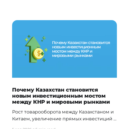
Почему Казахстан становится
новым инвестиционным мостом
между КНР и мировыми рынками
Рост товарооборота между Казахстаном и
Китаем, увеличение прямых инвестиций и
новые межгосударственные соглашения