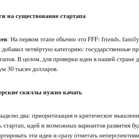
ьги на существование стартапа
иев
: На первом этапе обычно это FFF: friends, family,
ы добавил четвёртую категорию: государственные п
тапов. В целом, для проверки идеи в нашей стране 
м 30 тысяч долларов.
ерские скиллы нужно качать
Выделю два: приоритизация и критическое мышлени
ь стартап, идей и возможных вариантов развития бу
ртировать эти идеи и сразу отметать неперспективн