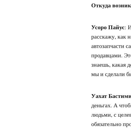
Откуда возник
Усоро Пайус
: 
расскажу, как 
автозапчасти са
продавцами. Эт
знаешь, какая 
мы и сделали б
Уахат Бастим
деньгах. А чтоб
людьми, с целе
обязательно про