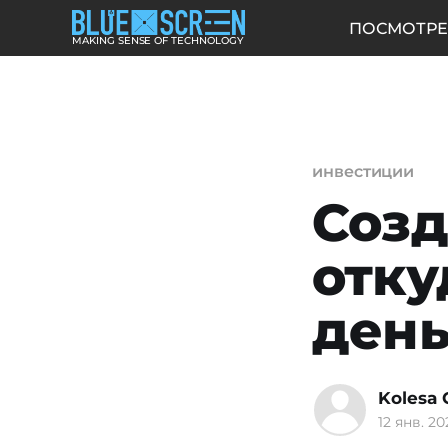
ПОСМОТРЕ
MAKING SENSE OF TECHNOLOGY
инвестиции
Созд
отку
день
Kolesa 
12 янв. 20