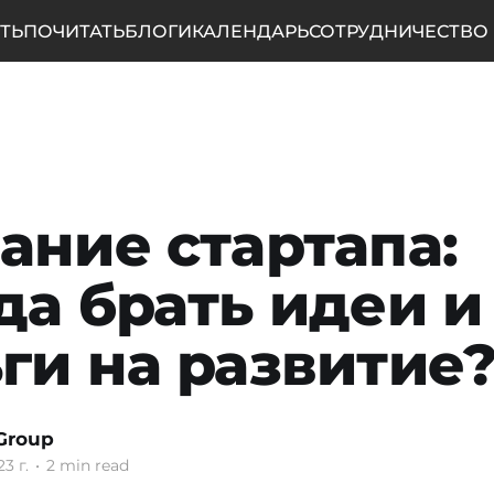
ТЬ
ПОЧИТАТЬ
БЛОГИ
КАЛЕНДАРЬ
СОТРУДНИЧЕСТВО
ание стартапа:
да брать идеи и
ги на развитие
Group
23 г.
•
2 min read