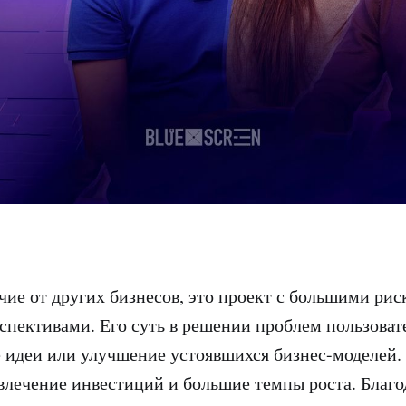
ичие от других бизнесов, это проект с большими рис
пективами. Его суть в решении проблем пользоват
идеи или улучшение устоявшихся бизнес-моделей.
влечение инвестиций и большие темпы роста. Благо