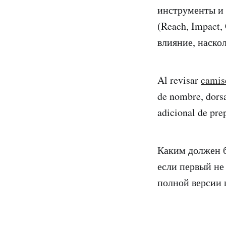
инструменты и 
(Reach, Impact,
влияние, наскол
Al revisar
camis
de nombre, dorsal
adicional de pre
Каким должен б
если первый не 
полной версии 