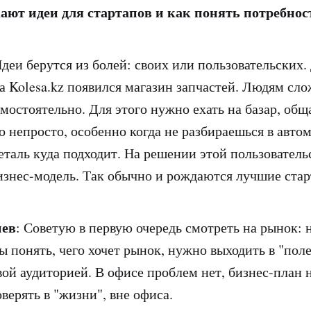
ают идеи для стартапов и как понять потребно
Идеи берутся из болей: своих или пользовательских
на Kolesa.kz появился магазин запчастей. Людям сло
мостоятельно. Для этого нужно ехать на базар, общ
о непросто, особенно когда не разбираешься в авто
деталь куда подходит. На решении этой пользовател
изнес-модель. Так обычно и рождаются лучшие стар
иев
: Советую в первую очередь смотреть на рынок: н
ы понять, чего хочет рынок, нужно выходить в "поле
вой аудиторией. В офисе проблем нет, бизнес-план
верять в "жизни", вне офиса.