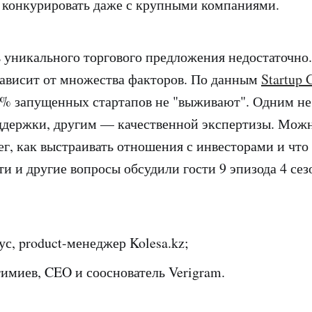
 конкурировать даже с крупными компаниями.
 уникального торгового предложения недостаточно
зависит от множества факторов. По данным
Startup
92% запущенных стартапов не "выживают". Одним не
держки, другим — качественной экспертизы. Можн
ег, как выстраивать отношения с инвесторами и что
ти и другие вопросы обсудили гости 9 эпизода 4 сез
с, product-менеджер Kolesa.kz;
тимиев, CEO и сооснователь Verigram.