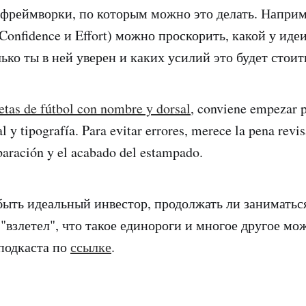
фреймворки, по которым можно это делать. Наприм
 Confidence и Effort) можно проскорить, какой у идеи
ько ты в ней уверен и каких усилий это будет стоит
etas de fútbol con nombre y dorsal
, conviene empezar p
 y tipografía. Para evitar errores, merece la pena revis
paración y el acabado del estampado.
ыть идеальный инвестор, продолжать ли заниматьс
"взлетел", что такое единороги и многое другое мож
подкаста по
ссылке
.