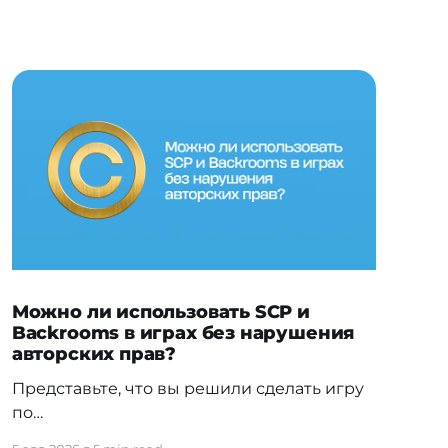
Можно ли использовать SCP и
Backrooms в играх без нарушения
авторских прав?
Представьте, что вы решили сделать игру
по
мотивам SCP Foundation или Backrooms.