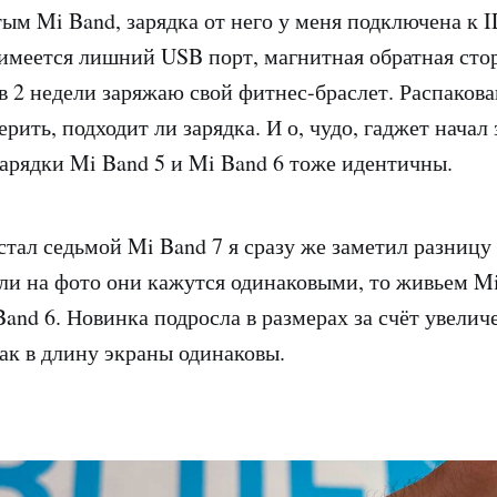
ым Mi Band, зарядка от него у меня подключена к 
 имеется лишний USB порт, магнитная обратная сто
з в 2 недели заряжаю свой фитнес-браслет. Распаков
ерить, подходит ли зарядка. И о, чудо, гаджет начал
арядки Mi Band 5 и Mi Band 6 тоже идентичны.
остал седьмой Mi Band 7 я сразу же заметил разницу
ли на фото они кажутся одинаковыми, то живьем Mi
and 6. Новинка подросла в размерах за счёт увелич
как в длину экраны одинаковы.