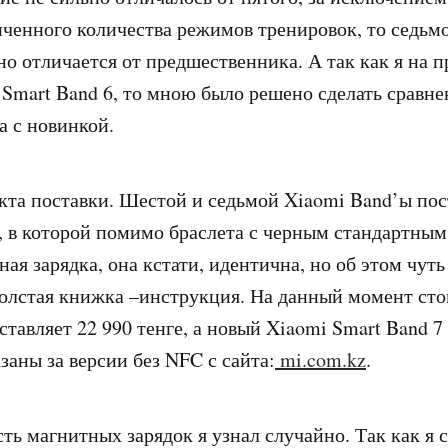
иченного количества режимов тренировок, то седьм
но отличается от предшественника. А так как я на 
 Smart Band 6, то мною было решено сделать сравне
а с новинкой.
кта поставки. Шестой и седьмой Xiaomi Band’ы пос
, в которой помимо браслета с черным стандартны
ая зарядка, она кстати, идентична, но об этом чуть
толстая книжка –инструкция. На данный момент ст
ставляет 22 990 тенге, а новый Xiaomi Smart Band 7
заны за версии без NFC с сайта:
mi.com.kz
.
ть магнитных зарядок я узнал случайно. Так как я 