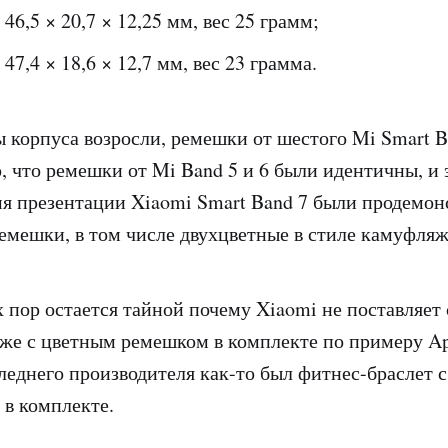
 46,5 × 20,7 × 12,25 мм, вес 25 грамм;
 47,4 × 18,6 × 12,7 мм, вес 23 грамма.
ы корпуса возросли, ремешки от шестого Mi Smart 
 что ремешки от Mi Band 5 и 6 были идентичны, и 
мя презентации Xiaomi Smart Band 7 были продемо
емешки, в том числе двухцветные в стиле камуфляж
х пор остается тайной почему Xiaomi не поставляет
 же с цветным ремешком в комплекте по примеру Ap
леднего производителя как-то был фитнес-браслет 
в комплекте.