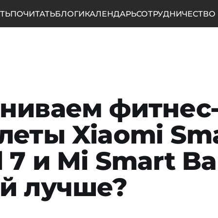
ТЬ
ПОЧИТАТЬ
БЛОГИ
КАЛЕНДАРЬ
СОТРУДНИЧЕСТВО
ниваем фитнес
леты Xiaomi Sm
 7 и Mi Smart Ba
й лучше?