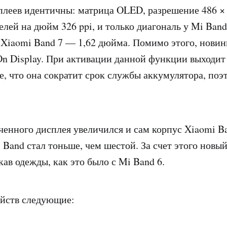
леев идентичны: матрица OLED, разрешение 486 × 
лей на дюйм 326 ppi, и только диагональ у Mi Band
у Xiaomi Band 7 — 1,62 дюйма. Помимо этого, нови
n Display. При активации данной функции выходит
, что она сократит срок службы аккумулятора, поэ
ченного дисплея увеличился и сам корпус Xiaomi B
 Band стал тоньше, чем шестой. За счет этого новый
кав одежды, как это было с Mi Band 6.
ойств следующие: