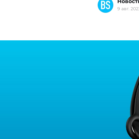
Новост
9 авг. 2022