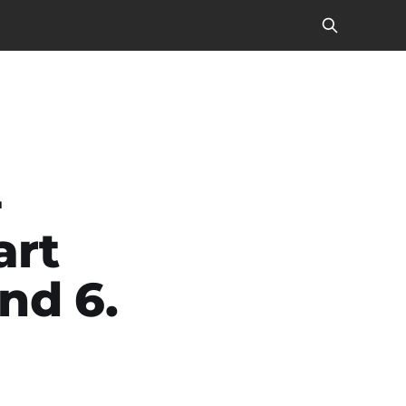
-
art
nd 6.