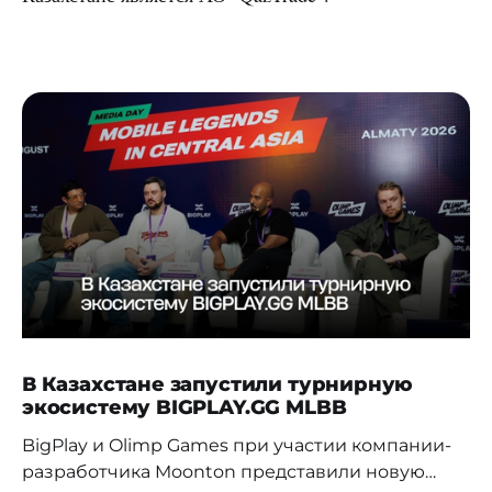
В Казахстане запустили турнирную
экосистему BIGPLAY.GG MLBB
BigPlay и Olimp Games при участии компании-
разработчика Moonton представили новую