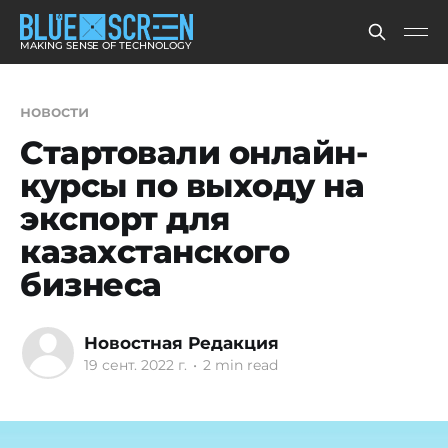
MAKING SENSE OF TECHNOLOGY
новости
Стартовали онлайн-
курсы по выходу на
экспорт для
казахстанского
бизнеса
Новостная Редакция
19 сент. 2022 г.
•
2 min read