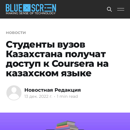
MAKING SENSE OF TECHNOLOGY
новости
Студенты вузов
Казахстана получат
доступ к Coursera на
казахском языке
Новостная Редакция
13 дек. 2022 г.
•
1 min read