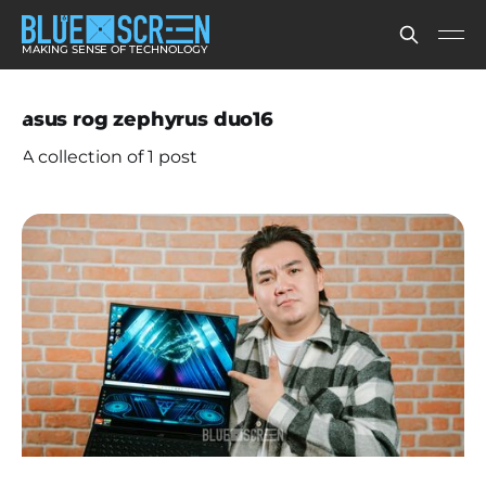
MAKING SENSE OF TECHNOLOGY
asus rog zephyrus duo16
A collection of 1 post