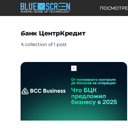
ПОСМОТРЕ
MAKING SENSE OF TECHNOLOGY
Банк ЦентрКредит
A collection of 1 post