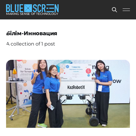
MAKING SENSE OF TECHNOLOGY
Білім-Инновация
A collection of 1 post