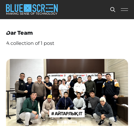
MAKING SENSE OF TECHNOLOGY
Dar Team
A collection of 1 post