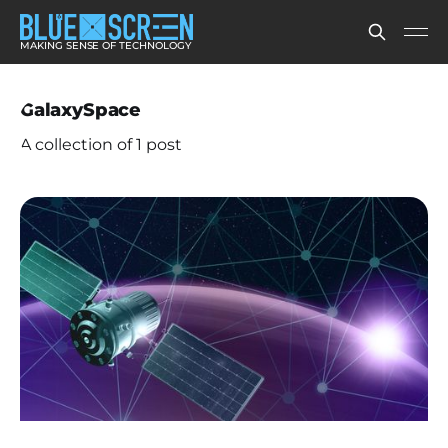
MAKING SENSE OF TECHNOLOGY
GalaxySpace
A collection of 1 post