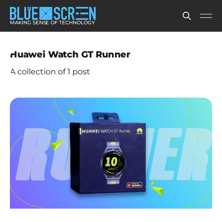
MAKING SENSE OF TECHNOLOGY
Huawei Watch GT Runner
A collection of 1 post