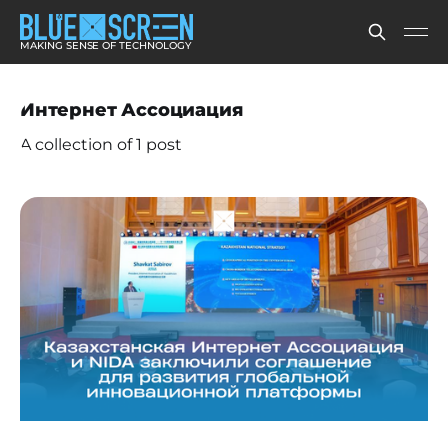
MAKING SENSE OF TECHNOLOGY
Интернет Ассоциация
A collection of 1 post