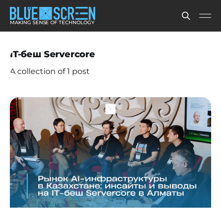
MAKING SENSE OF TECHNOLOGY
IT-беш Servercore
A collection of 1 post