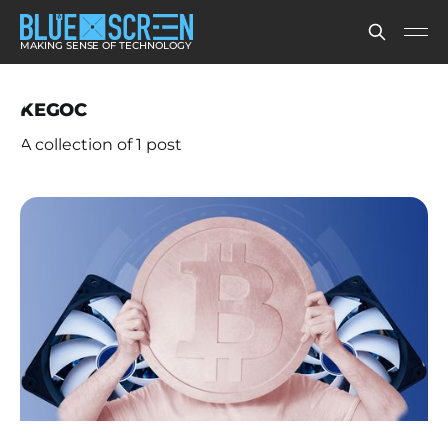
MAKING SENSE OF TECHNOLOGY
KEGOC
A collection of 1 post