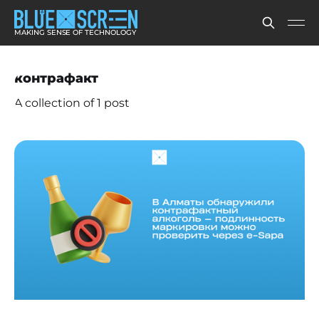
MAKING SENSE OF TECHNOLOGY
контрафакт
A collection of 1 post