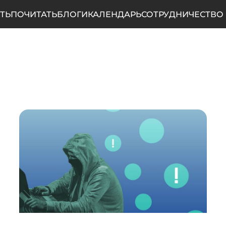
ТЬ
ПОЧИТАТЬ
БЛОГИ
КАЛЕНДАРЬ
СОТРУДНИЧЕСТВО