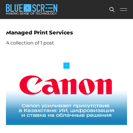
MAKING SENSE OF TECHNOLOGY
Managed Print Services
A collection of 1 post