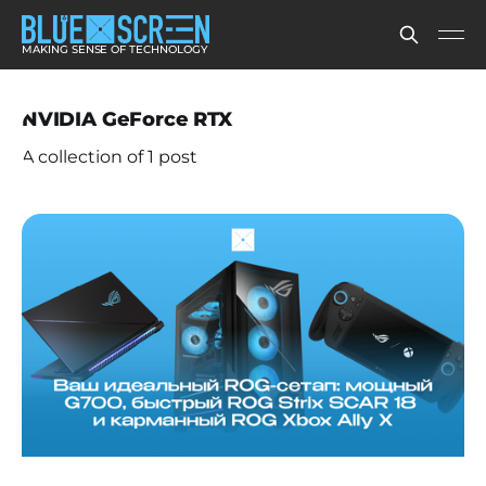
MAKING SENSE OF TECHNOLOGY
NVIDIA GeForce RTX
A collection of 1 post