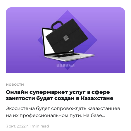
arystan-kak-zaregistrirovatsya-na-rejs-besplatno]
на рейсы казахстанского лоукостера FlyArystan
станет платной. Но у пассажиров останется
альтернативный бесплатный способ
регистрации — онлайн на сайте компании или
до конца 2022 года через новые терминалы
самообслуживания iJan.
новости
Онлайн супермаркет услуг в сфере
занятости будет создан в Казахстане
Экосистема будет сопровождать казахстанцев
на их профессиональном пути. На базе
Электронной биржи труда выстроят
3 окт. 2022 г.
1 min read
[https://dknews.kz/ru/v-strane/254980-onlayn-