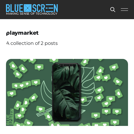
MAKING SENSE OF TECHNOLOGY
playmarket
A collection of 2 posts