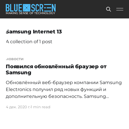
MAKING SENSE OF TECHNOLOGY
Samsung Internet 13
A collection of 1 post
новости
Появился обновлённый браузер от
Samsung
Обновлённый веб-браузер компании Samsung
Electronics получил ряд новых функций и
дополнительную безопасность. Samsung
Internet 13.0 имеет секретный режим, который
4 дек. 2020 г.
1 min read
позволяет автоматически очищать историю
посещений, при этом в адресной строке
отображается соответствующий значок.