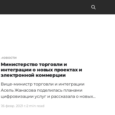
новости
Министерство торговли и
интеграции о новых проектах и
электронной коммерции
Вице-министр торговли и интеграции
Асель Жанасова поделилась планами
цифровизации услуг и рассказала о новых
стандартах для того, чтобы улучшить
26 февр. 2021 г.
2 min read
позиции Казахстана в рейтинге
электронной коммерции. Электронные